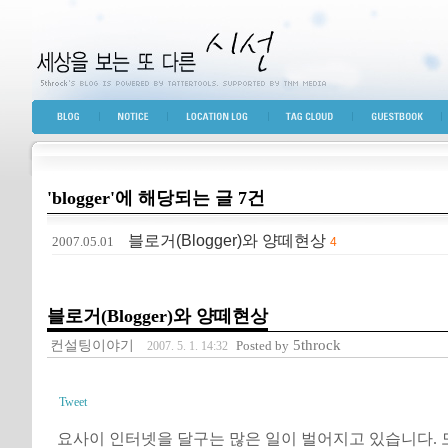
세상을 보는 또 다른 시선
BLOG TOP
NOTICE
LOCATION LOG
TAG CLOUD
GUESTBOOK
'blogger'에 해당되는 글 7건
블로거(Blogger)와 양떼현상
2007.05.01
4
블로거(Blogger)와 양떼현상
컨설팅이야기
5throck
Posted by
2007. 5. 1. 14:32
Tweet
요사이 인터넷을 달구는 많은 일이 벌어지고 있습니다. 