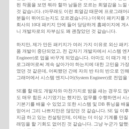
된 작품을 보면 뭐라 할까 남들은 모르는 희열감을 느낄
것 같습니다. (아무래도 이런 희열감 때문에 프로그래머
분들이 뛰어드는지도 모르겠습니다.) 더욱이 패키지를 
회사의 10대 패키지 안에 들어 당당하게 홈페이지에 게
니 개발자로의 자부심도 꽤 괜찮았던 것 같습니다.
하지만, 제가 만든 패키지가 여러 가지 이유로 외산 패
품 개발이 중단되었고, 전 갑자기 개발자에서 시스템 엔지니
Engineer)로 업을 바꾸게 되었습니다. 아마도 이 때가 
로그래머로써 계속 살아가야 하는지에 대한 고민을 가장
였던 것 같은데, 어찌됐던 간에 자의 반 타의 반으로 인
그래머에서 시스템 엔지니어(System Engineer)로 전업
SE를 할 때도 개발자와 마찬가지로 밤을 새는 경우도 
도 매우 힘든 시기였기는 했지만, 업무를 수행하면서 시
기본기를 배울 수 있었고 또한 시스템 및 DB 튜닝을 배
얻어서 그리 나쁘지만은 않았던 것 같습니다. SE 일 이
지금 하고 있는 컨설팅인데, 이제는 더 이상 기계를 만질
래밍을 할 기회도 없어진 것 같습니다. 그냥 누군가 말했