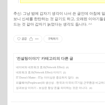
추신: 그냥 밤에 갑자기 생각이 나서 쓴 글인데 아침에 
보니 신세를 한탄하는 것 같기도 하고, 오래된 이야기들
드는 것 같아 갑자기 늙었다는 생각도 듭니다. ^^
공감
구독하기
'
컨설팅이야기
' 카테고리의 다른 글
네이버와 네트워크 효과(Network Effect)
(4)
네트워크 효과(Network Effect) 이야기
(2)
IT Doesn't Matter - IT는 더이상은 중요하지 않다.
(9)
피플웨어(Peopleware)와 생산성 - 한국과 미국의 IT기업 근무환경 비교하
성과보상 이야기 - 보상은 항상 돈을 의미하는 것은 아니다.
(4)