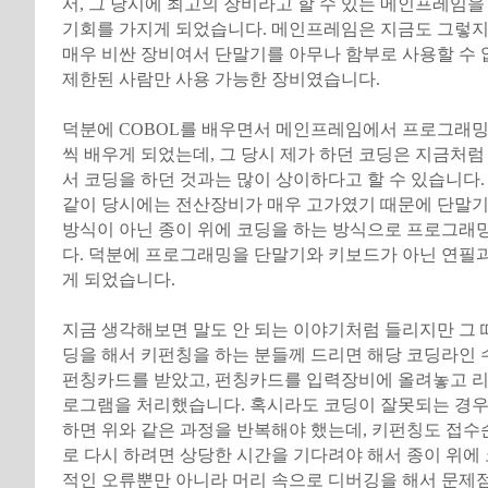
서, 그 당시에 최고의 장비라고 할 수 있는 메인프레임을
기회를 가지게 되었습니다. 메인프레임은 지금도 그렇지
매우 비싼 장비여서 단말기를 아무나 함부로 사용할 수
제한된 사람만 사용 가능한 장비였습니다.
덕분에 COBOL를 배우면서 메인프레임에서 프로그래밍
씩 배우게 되었는데, 그 당시 제가 하던 코딩은 지금처럼
서 코딩을 하던 것과는 많이 상이하다고 할 수 있습니다.
같이 당시에는 전산장비가 매우 고가였기 때문에 단말기
방식이 아닌 종이 위에 코딩을 하는 방식으로 프로그래
다. 덕분에 프로그래밍을 단말기와 키보드가 아닌 연필
게 되었습니다.
지금 생각해보면 말도 안 되는 이야기처럼 들리지만 그 
딩을 해서 키펀칭을 하는 분들께 드리면 해당 코딩라인
펀칭카드를 받았고, 펀칭카드를 입력장비에 올려놓고 리
로그램을 처리했습니다. 혹시라도 코딩이 잘못되는 경
하면 위와 같은 과정을 반복해야 했는데, 키펀칭도 접수
로 다시 하려면 상당한 시간을 기다려야 해서 종이 위에 
적인 오류뿐만 아니라 머리 속으로 디버깅을 해서 문제