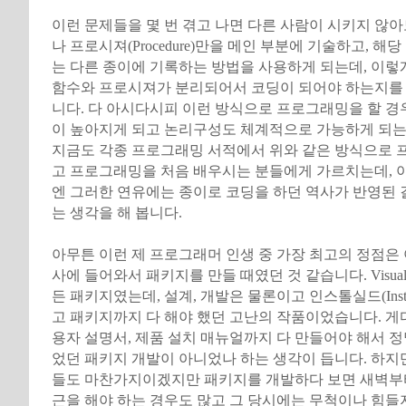
이런 문제들을 몇 번 겪고 나면 다른 사람이 시키지 않아도 함
나 프로시져(Procedure)만을 메인 부분에 기술하고, 해
는 다른 종이에 기록하는 방법을 사용하게 되는데, 이렇
함수와 프로시져가 분리되어서 코딩이 되어야 하는지를
니다. 다 아시다시피 이런 방식으로 프로그래밍을 할 경
이 높아지게 되고 논리구성도 체계적으로 가능하게 되는
지금도 각종 프로그래밍 서적에서 위와 같은 방식으로 
고 프로그래밍을 처음 배우시는 분들에게 가르치는데, 
엔 그러한 연유에는 종이로 코딩을 하던 역사가 반영된 
는 생각을 해 봅니다.
아무튼 이런 제 프로그래머 인생 중 가장 최고의 정점은
사에 들어와서 패키지를 만들 때였던 것 같습니다. Visual
든 패키지였는데, 설계, 개발은 물론이고 인스톨실드(Install
고 패키지까지 다 해야 했던 고난의 작품이었습니다. 게
용자 설명서, 제품 설치 매뉴얼까지 다 만들어야 해서 
었던 패키지 개발이 아니었나 하는 생각이 듭니다. 하지
들도 마찬가지이겠지만 패키지를 개발하다 보면 새벽부
근을 해야 하는 경우도 많고 그 당시에는 무척이나 힘들