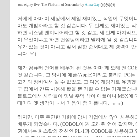
one eighty five: The Platform of Surrender by
Anna Gay
저에게 아마 이 세상에서 제일 재미있는 직업이 무엇이
마도 개발자라고 할 것 같습니다. 두 번째로 재미있는 
하면 시스템 엔지니어라고 할 것 같고, 세 번째 마지막
이 무엇이냐고 하면 컨설팅이라고 말하게 될 것 같습니다.
유가 있는 것이 아니고 앞서 말한 순서대로 제 경력이 
니다. ^^)
제가 컴퓨터 언어를 배우게 된 것은 아마 꽤 오래 전 CO
것 같습니다. 그 당시에 애플(Apple)이라고 불리던 PC
고가의 장비여서 살 수 없었고, 그 다음 게임기로 유명했던
구 집에서 간혹 사용해 봤을 뿐 가질 수 없는 기계였습니
블로그에서 사람들이 옛날 추억 삼아 애플이나 MSX에 
때마다 옛 생각이 나서 마음이 좀 아픕니다. ㅠㅠ)
하지만, 아주 우연한 기회에 당시 기업에서 많이 사용하고
배우게 되었습니다. (COBOL이 꽤 오래된 언어 같지만,
권에서는 파스칼의 전신인 PL-1과 COBOL를 사용하고 있