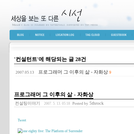
세상을 보는 또 다른 시선
BLOG TOP
NOTICE
LOCATION LOG
TAG CLOUD
GUESTBOOK
'컨설턴트'에 해당되는 글 28건
프로그래머 그 이후의 삶 - 자화상
2007.05.13
9
프로그래머 그 이후의 삶 - 자화상
컨설팅이야기
5throck
Posted by
2007. 5. 13. 05:18
Tweet