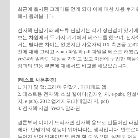
최근에 출시된 크레마를 얻게 되어 이에 대한 사용 후기
해서 올려봅니다.
전자책 단말기와 패드류 단말기는 각기 장단점이 있기에
보는 차원에서 두 가지 기기에서 테스트를 했으며, 전자
서는 별다른 차이는 없겠지만 사용자의 UX 측면을 고려
전에 대해 그리고 e-pub 파일과 pdf 파일을 테스트 해봤
yes24와 알라딘 계정을 가지고 있고 이전에 구입한 책들
점과의 연동 부분에 대해서도 비교를 해보았습니다.
[테스트 사용환경]
1. 기기 및 앱: 크레마 단말기, 아이패드 앱
2. 테스트용 전자책: 소셜 웹이다(김재연 저, e-pub), 
저, e-pub), 2012 업계지도(이데일리 저, pdf)
3. 전자책 서점: Yes24, 알라딘
결론부터 이야기 드리자면 전자책 용으로 만들어진 파일을
레마" 단말기의 성능이 뛰어나다는 생각입니다. 안드로
들어져 있어 업데이트도 쉽게 할 수 있으며, 실제로 처음