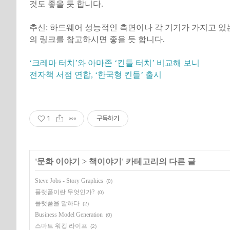
것도 좋을 듯 합니다.
추신: 하드웨어 성능적인 측면이나 각 기기가 가지고 있
의 링크를 참고하시면 좋을 듯 합니다.
‘크레마 터치’와 아마존 ‘킨들 터치’ 비교해 보니
전자책 서점 연합, ‘한국형 킨들’ 출시
1
구독하기
'
문화 이야기
>
책이야기
' 카테고리의 다른 글
Steve Jobs - Story Graphics
(0)
플랫폼이란 무엇인가?
(0)
플랫폼을 말하다
(2)
Business Model Generation
(0)
스마트 워킹 라이프
(2)