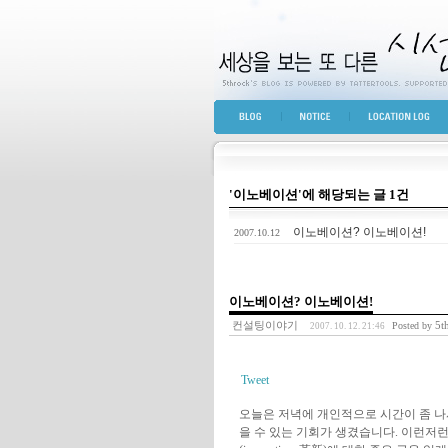
세상을 보는 또 다른 
BLOG TOP
NOTICE
LOCATION LOG
'이노베이션'에 해당되는 글 1건
이노베이션? 이노베이션!
2007.10.12
이노베이션? 이노베이션!
컨설팅이야기
5t
Posted by
2007. 10. 12. 21:46
Tweet
오늘은 저녁에 개인적으로 시간이 좀 나
을 수 있는 기회가 생겼습니다. 이런저