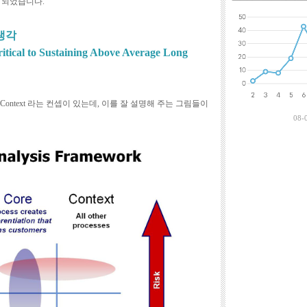
읽게 되었습니다.
최근에 달린 댓
생각
ritical to Sustaining Above Average Long
 Context 라는 컨셉이 있는데, 이를 잘 설명해 주는 그림들이
08-