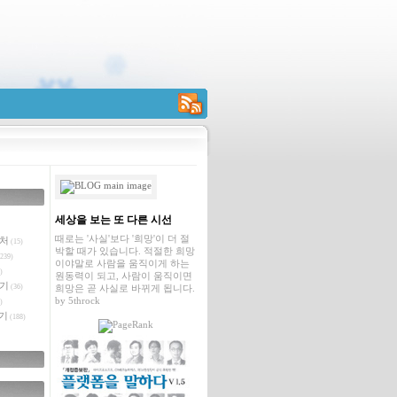
RSS
세상을 보는 또 다른 시선
때로는 '사실'보다 '희망'이 더 절
벤처
(15)
박할 때가 있습니다. 적절한 희망
239)
이야말로 사람을 움직이게 하는
)
원동력이 되고, 사람이 움직이면
야기
(36)
희망은 곧 사실로 바뀌게 됩니다.
by
5throck
)
기
(188)
글