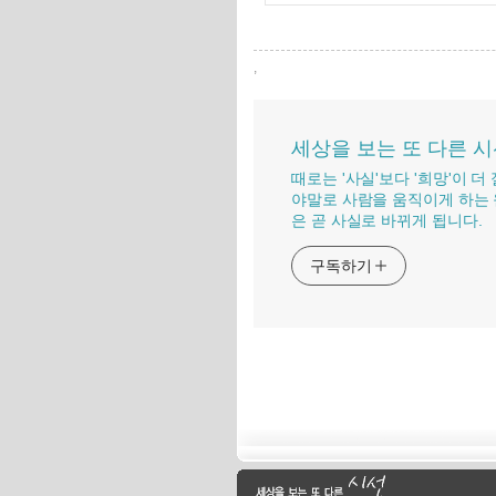
,
세상을 보는 또 다른 
때로는 '사실'보다 '희망'이 
야말로 사람을 움직이게 하는 
은 곧 사실로 바뀌게 됩니다.
구독하기