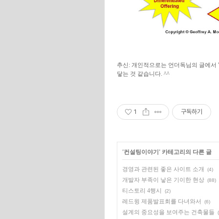
추신: 개인적으로는 언더독님의 글에서 
닿는 것 같습니다. ^^
1
구독하기
'
컨설팅이야기
' 카테고리의 다른 글
경영과 관련된 좋은 사이트 소개
(4)
개발자 부족이 낳은 기이한 현상
(88)
티스토리 4행시
(2)
레드윙 제품발표회를 다녀와서
(6)
설계의 중요성을 보여주는 건축물들