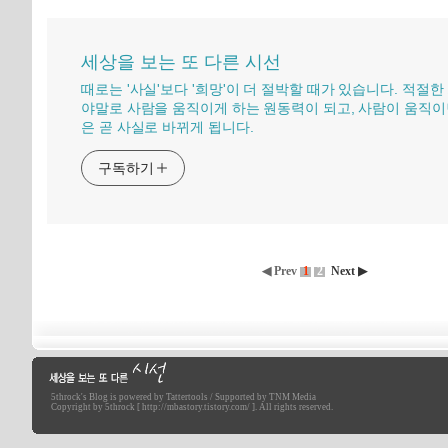
세상을 보는 또 다른 시선
때로는 '사실'보다 '희망'이 더 절박할 때가 있습니다. 적절한
야말로 사람을 움직이게 하는 원동력이 되고, 사람이 움직이
은 곧 사실로 바뀌게 됩니다.
구독하기
◀ Prev
1
2
Next ▶
5throck
's Blog is powered by
Tattertools
/ Supported by
TNM Media
세상을 보는 또 다른 시선
Copyright by 5throck [ http://mbastory.tistory.com/ ]. All rights reserved.