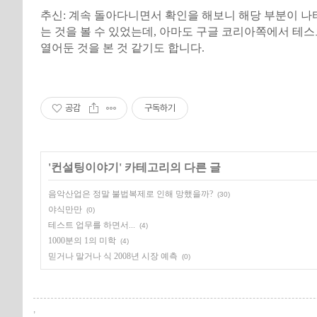
추신: 계속 돌아다니면서 확인을 해보니 해당 부분이 
는 것을 볼 수 있었는데, 아마도 구글 코리아쪽에서 테
열어둔 것을 본 것 같기도 합니다.
공감
구독하기
'
컨설팅이야기
' 카테고리의 다른 글
음악산업은 정말 불법복제로 인해 망했을까?
(30)
야식만만
(0)
테스트 업무를 하면서...
(4)
1000분의 1의 미학
(4)
믿거나 말거나 식 2008년 시장 예측
(0)
,