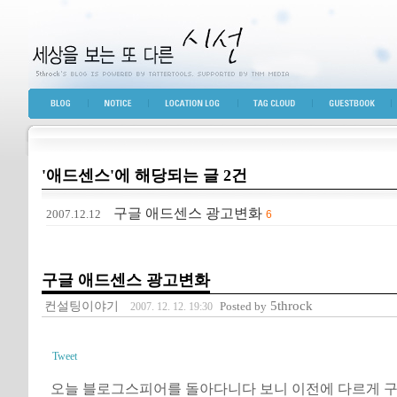
세상을 보는 또 다른 시선
BLOG TOP
NOTICE
LOCATION LOG
TAG CLOUD
GUESTBOOK
'애드센스'에 해당되는 글 2건
구글 애드센스 광고변화
2007.12.12
6
구글 애드센스 광고변화
컨설팅이야기
5throck
Posted by
2007. 12. 12. 19:30
Tweet
오늘 블로그스피어를 돌아다니다 보니 이전에 다르게 구