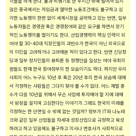
각들을 하게 한다. 불과 비행기로 한 두시간 밖에 떨어져 있지
않은 중국에서는 저임금과 열악한 노동조건에도 불구하고 심
각한 노동쟁의 한번 없이 세계시장을 공략하고 있는 반면, 일부
노동자들은 경영권 혹은 경영참여와 같은 요구를 하면서 장기
적인 노동쟁의를 벌이기도 한다. 산업경쟁력의 핵심 인력이 되
어야 할 30-40대 직장인들의 과반수가 한국이 아닌 외국으로
의 이민을 고려하거나 고려해본 적이 있다고 한다. 반면 신당창
당과 일부 정치인들의 용퇴론 등 정쟁만을 일삼는 여야 국회의
원들도 현재 한국 참여정부의 한 모습이기도 하다. 하지만 우리
사회의 어느 누구도 10년 후 혹은 20년 후의 한국 모습에 대해
서 걱정하는 사람들은 그다지 찾아 볼 수가 없다. 어느 재벌 총
수가 다음 10년을 위해서 무슨 사업에 투자해야 할 지에 대해
서 밤잠을 설치며 고심한다는 이야기가 그래도 한국의 미래를
걱정하는 한 단면일 수 밖에 없는 것일까? 정부가 IT와 나노테
크와 같은 일부 산업들을 차세대 성장산업으로 규정하고 육성
하려고 하고 있음에도 불구하고 의사나 변호사가 사회적으로