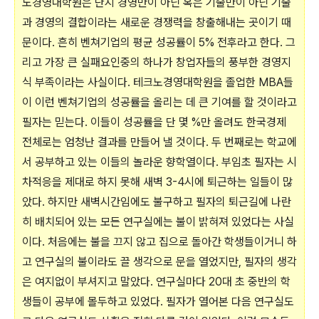
노경영대학원은 단지 경영만이 아닌 혹은 기술만이 아닌 기술
과 경영의 결합이라는 새로운 경쟁력을 창출해내는 곳이기 때
문이다. 흔히 벤쳐기업의 평균 성공률이 5% 전후라고 한다. 그
리고 가장 큰 실패요인중의 하나가 창업자들의 풍부한 경영지
식 부족이라는 사실이다. 테크노경영대학원을 졸업한 MBA들
이 이런 벤쳐기업의 성공률을 올리는 데 큰 기여를 할 것이라고
필자는 믿는다. 이들이 성공률을 단 몇 %만 올려도 한국경제
전체로는 엄청난 결과를 만들어 낼 것이다. 두 번째로는 학교에
서 공부하고 있는 이들의 놀라운 향학열이다. 부임초 필자는 시
차적응을 제대로 하지 못해 새벽 3-4시에 퇴근하는 일들이 많
았다. 하지만 새벽시간임에도 불구하고 필자의 퇴근길에 나란
히 배치되어 있는 모든 연구실에는 불이 밝혀져 있었다는 사실
이다. 처음에는 불을 끄지 않고 집으로 돌아간 학생들이거니 하
고 연구실의 불이라도 끌 생각으로 문을 열었지만, 필자의 생각
은 여지없이 부셔지고 말았다. 연구실마다 20대 초 중반의 학
생들이 공부에 몰두하고 있었다. 필자가 열어본 다음 연구실도