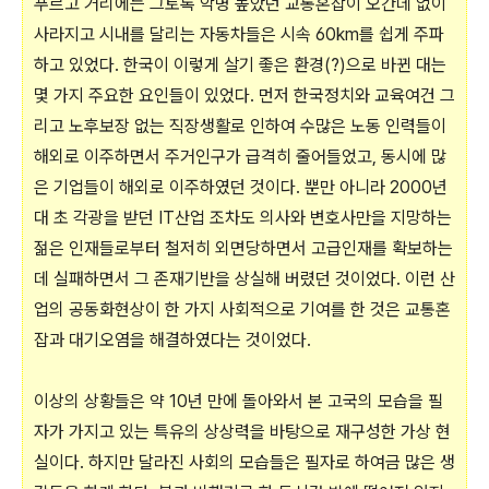
푸르고 거리에는 그토록 악명 높았던 교통혼잡이 오간데 없이
사라지고 시내를 달리는 자동차들은 시속 60km를 쉽게 주파
하고 있었다. 한국이 이렇게 살기 좋은 환경(?)으로 바뀐 대는
몇 가지 주요한 요인들이 있었다. 먼저 한국정치와 교육여건 그
리고 노후보장 없는 직장생활로 인하여 수많은 노동 인력들이
해외로 이주하면서 주거인구가 급격히 줄어들었고, 동시에 많
은 기업들이 해외로 이주하였던 것이다. 뿐만 아니라 2000년
대 초 각광을 받던 IT산업 조차도 의사와 변호사만을 지망하는
젊은 인재들로부터 철저히 외면당하면서 고급인재를 확보하는
데 실패하면서 그 존재기반을 상실해 버렸던 것이었다. 이런 산
업의 공동화현상이 한 가지 사회적으로 기여를 한 것은 교통혼
잡과 대기오염을 해결하였다는 것이었다.
이상의 상황들은 약 10년 만에 돌아와서 본 고국의 모습을 필
자가 가지고 있는 특유의 상상력을 바탕으로 재구성한 가상 현
실이다. 하지만 달라진 사회의 모습들은 필자로 하여금 많은 생