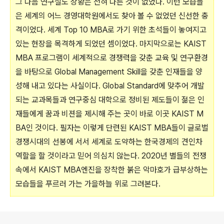
그 다음 연구실도 상황은 전혀 다른 것이 없었다. 이런 모습들
은 세계의 어느 경영대학원에서도 찾아 볼 수 없었던 신선한 충
격이었다. 세계 Top 10 MBA로 가기 위한 초석들이 놓여지고
있는 현장을 목격하게 되었던 셈이었다. 마지막으로는 KAIST
MBA 프로그램이 세계적으로 경쟁력을 갖춘 교육 및 연구환경
을 바탕으로 Global Management Skill을 갖춘 인재들을 양
성해 내고 있다는 사실이다. Global Standard에 맞추어 개발
되는 교과목들과 연구중심 대학으로 정비된 제도들이 젊은 인
재들에게 꿈과 비젼을 제시해 주는 곳이 바로 이곳 KAIST M
BA인 것이다. 필자는 이렇게 단련된 KAIST MBA들이 글로벌
경쟁시대의 선봉에 서서 세계로 도약하는 한국경제의 견인차
역할을 할 것이라고 믿어 의심치 않는다. 2020년 별들의 전쟁
속에서 KAIST MBA엔진을 장착한 붉은 악마호가 급부상하는
모습들을 푸르러 가는 가을하늘 위로 그려본다.
로그 정보