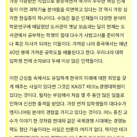
가장 각광받는 직업으로 등장하면서 국가의 우수한 핵심 인재
들이 이런 과학기술 분야들을 외면하고 있다는 것 역시 가장 심
각한 현실중의 하나이다. 수많은 젊은 인재들이 다양한 분야의
학문연구에 매달렸던 도서관의 옛날 모습과는 달리 현재는 도
서관에서 공부하는 학생의 절대 다수가 사법고시를 준비하거
나 혹은 의사가 되려는 이들이다. 가까운 나라 중국에서는 매년
60만 명에 가까운 공학도들 배출된다고 한다. 우리나라 대학
입학생 전체 숫자보다 두배 이상 많은 인력들이다.
이런 근심들 속에서도 유일하게 한국의 미래에 대한 희망을 갖
게 해주는 사실이 있다면 그것은 KAIST 테크노경영대학원이
있다는 것이다. 필자는 부임해서 처음 몇 주 동안 많은 일들로
인하여 신선한 충격을 받았다. 가장 먼저 입학생들의 대다수가
엔지니어링 분야의 경험을 가지고 있다는 것이다. 어느 중진 교
수가 이야기 한 것처럼 현대와 같은 국제경쟁 시대에는 경영능
력도 첨단 기술이라는 사실은 반론의 여지가 없다. 하지만 테크