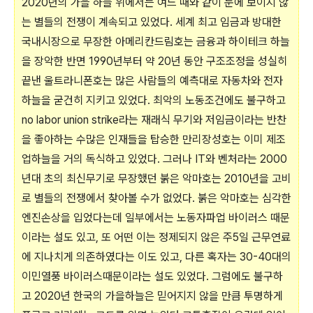
2020년의 가을 하늘 위에서는 여느 때와 같이 눈에 보이지 않
는 별들의 전쟁이 계속되고 있었다. 세계 최고 임금과 방대한
국내시장으로 무장한 아메리칸드림호는 금융과 하이테크 하늘
을 장악한 반면 1990년부터 약 20년 동안 구조조정을 성실히
끝낸 울트라니폰호는 많은 사람들의 예측대로 자동차와 전자
하늘을 굳건히 지키고 있었다. 최악의 노동조건에도 불구하고
no labor union strike라는 재래식 무기와 저임금이라는 반찬
을 좋아하는 수많은 인재들을 탑승한 만리장성호는 이미 제조
업하늘을 거의 독식하고 있었다. 그러나 IT와 벤처라는 2000
년대 초의 최신무기로 무장했던 붉은 악마호는 2010년을 고비
로 별들의 전쟁에서 찾아볼 수가 없었다. 붉은 악마호는 심각한
엔진손상을 입었다는데 일부에서는 노동자파업 바이러스 때문
이라는 설도 있고, 또 어떤 이는 정제되지 않은 주5일 근무연료
에 지나치게 의존하였다는 이도 있고, 다른 혹자는 30-40대의
이민열풍 바이러스때문이라는 설도 있었다. 그럼에도 불구하
고 2020년 한국의 가을하늘은 믿어지지 않을 만큼 투명하게