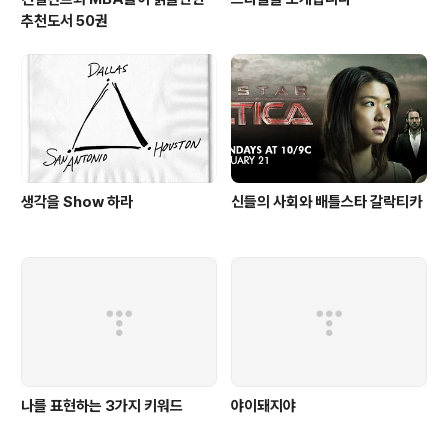
추천도서 50권
생각을 Show 하라
신들의 사회와 배틀스타 갈락티카
나를 표현하는 3가지 키워드
야이돼지야