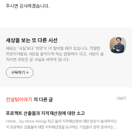
주시면 감사하겠습니다.
로그 정보
세상을 보는 또 다른 시선
때로는 '사실'보다 '희망'이 더 절박할 때가 있습니다. 적절한
희망이야말로 사람을 움직이게 하는 원동력이 되고, 사람이 움
직이면 희망은 곧 사실로 바뀌게 됩니다.
구독하기
더보기
컨설팅이야기
의 다른 글
프로젝트 산출물과 지적재산권에 대한 소고
글 내용
I think... by Vince Alongi 최근 들어 지적재산권에 대한 관심이 높아져서인
지 프로젝트 산출물에 대한 지적재산권을 요구하는 기업들이 점차 많아지는 것