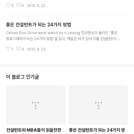
같습니다. 하지만, 지적재산권과 관련한 이슈에 대해서는 많은 검토가 이루어지
3
0
2012. 5. 22.
고 있지 않는 것 같아 몇 가지 주요한 사항들에 대해 이야기를 해볼까 합니다.
(다만, 여기서 이야기 드리는 내용은 법률적인 검토를 거치지 않는 사항임으로
오류가 있을 수 있으며, 생각을 하는 차원에서 이야기를 드리는 것임으로 차후
좋은 컨설턴트가 되는 24가지 방법
수정이 필요한 사항이 있으면 내용이 변경될 수 있습니다.) 먼저 소유권에 대한
글 내용
부분인데, 앞서 말씀 드린 것처럼 고객사가 소유권을 가져가게 될 경우에도 이
Citizen Eco-Drive wrist watch by n.zeissig 전규현님이 올리신 "좋은
를 다른 기업에게 제공할 때는 외부 용역사와 서면으로 동의를 구하도록 되어있
프로그래머가 되는 24가지 방법"을 읽고, 깨달은 바가 있어 이를 컨설턴트의 덕
는 경우..
목으로 바뀌어봤습니다. 1. 컨설팅에 열정이 있어야 한다. 열정이 없고 즐기지
7
4
2012. 4. 23.
못하면 평생하기 어려운 일이다. 2. 컨설팅의 기초 원리를 완전히 이해해야 한
다. 원리를 모르면 근본적인 해결을 할 수 없다. 3. 문제 해결 능력을 키워야 한
다. 컨설턴트의 가장 중요한 핵심 역량이다. 4. 창의적인 사람이 되라. 대부분의
좋은 해결책은 창의력에서 나온다. 5. 다른 사람의 장표를 이해할 수 있는 능력
을 키워야 한다. 다른 사람의 장표에서 배운다. 6. 수학을 잘 해야 한다. 수학을
이 블로그 인기글
못하면 값싼 쉬운 컨설팅 밖에 못한다. 7. 좋은..
컨설턴트와 MBA들이 읽을만한
좋은 컨설턴트가 되는 24가지 방