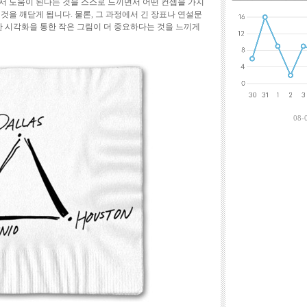
서 도움이 된다는 것을 스스로 느끼면서 어떤 컨셉을 가지
최근에 달린 댓
것을 깨닫게 됩니다. 물론, 그 과정에서 긴 장표나 연설문
 시각화을 통한 작은 그림이 더 중요하다는 것을 느끼게
08-