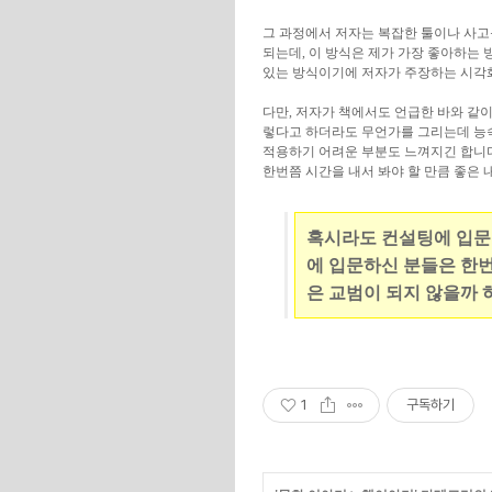
그 과정에서 저자는 복잡한 툴이나 사고
되는데, 이 방식은 제가 가장 좋아하는 
있는 방식이기에 저자가 주장하는 시각화
다만, 저자가 책에서도 언급한 바와 같이
렇다고 하더라도 무언가를 그리는데 능숙
적용하기 어려운 부분도 느껴지긴 합니다
한번쯤 시간을 내서 봐야 할 만큼 좋은 
혹시라도 컨설팅에 입문
에 입문하신 분들은 한
은 교범이 되지 않을까 
1
구독하기