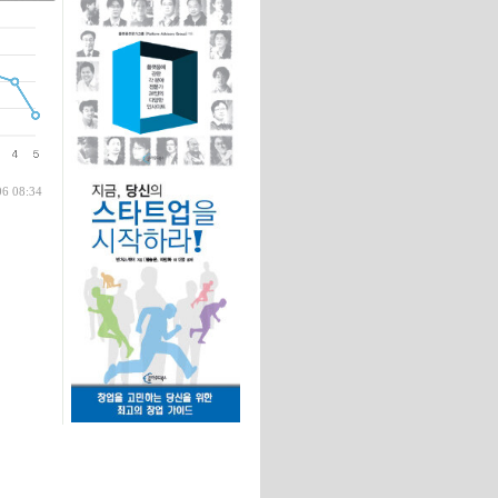
글
06 08:34