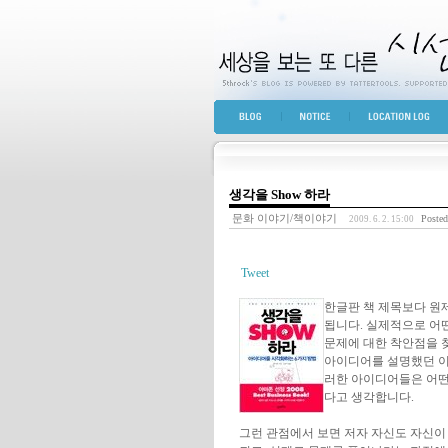
세상을 보는 또 다른 
BLOG TOP
NOTICE
LOCATION LOG
생각을 Show 하라
문화 이야기/책이야기
Posted
2009. 6. 2. 15:00
Tweet
한글판 책 제목보다 원제인 "
됩니다. 실제적으로 어
문제에 대한 착안점을 
아이디어를 설명했던 이
러한 아이디어들은 어떤
다고 생각합니다.
그런 관점에서 보면 저자 자신도 자신이