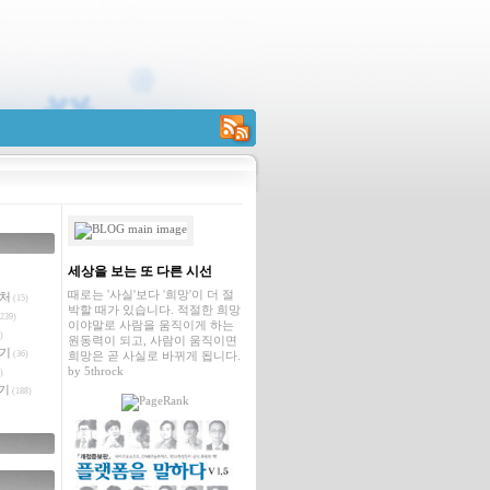
RSS
세상을 보는 또 다른 시선
때로는 '사실'보다 '희망'이 더 절
벤처
(15)
박할 때가 있습니다. 적절한 희망
239)
이야말로 사람을 움직이게 하는
)
원동력이 되고, 사람이 움직이면
야기
(36)
희망은 곧 사실로 바뀌게 됩니다.
by
5throck
)
기
(188)
글