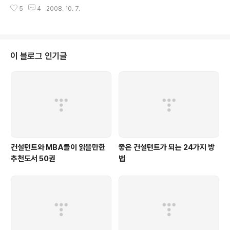
되어서 이 분야에 대해 많은 고민을 한 적이 있습니다. 그런데, 좋은 조직설계를
공학을 듣는다고 공학관을 이리저리 돌아다녔던 기억도 나
5
4
2008. 10. 7.
하기 위해 여러 가지 문헌도 보고 수업도 들어보았지만, 실제로 조직설계를 어
는 것 같습니다. 어찌해서 회사에 들어가서는 남들이 다 하
떻게 해야 하는지에 대한 실행적인 가이드라인이 없다는 것을 알게 되었고, 그
지 않겠다던 개발에 뛰어들어..
결과에 대해 상당히 의외라는 생각이 많이 들었습니다. 왜냐하면, 기업은 조직
으로 구성되어있고 이를 통해 운영됨에도 불구하고, 이론적인 내용들이 구체적
으로 나타나지 않는 것에 대해 좀 의문이 들었기 때문입니다. 물론, 이와 관련된
이 블로그 인기글
몇 가지 방법론을 보았지만, 그렇게 접근을 하기보다는 좀 다른 방식으로 접근
을 ..
컨설턴트와 MBA들이 읽을만한
좋은 컨설턴트가 되는 24가지 방
추천도서 50권
법