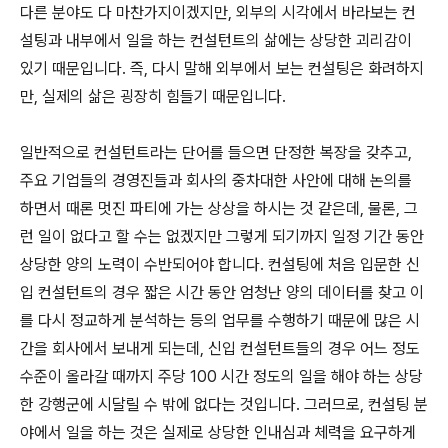
다른 분야도 다 마찬가지이겠지만, 외부의 시각에서 바라보는 컨
설팅과 내부에서 일을 하는 컨설턴트의 삶에는 상당한 괴리감이
있기 때문입니다. 즉, 다시 말해 외부에서 보는 컨설팅은 화려하지
만, 실제의 삶은 굉장히 힘들기 때문입니다.
일반적으로 컨설턴트라는 단어를 들으면 단정한 복장을 갖추고,
주요 기업들의 경영진들과 회사의 중차대한 사안에 대해 논의를
하면서 때론 멋진 파티에 가는 상상을 하시는 것 같은데, 물론, 그
런 일이 없다고 할 수는 없겠지만 그렇게 되기까지 일정 기간 동안
상당한 양의 노력이 수반되어야 합니다. 컨설팅에 처음 입문한 신
입 컨설턴트의 경우 짧은 시간 동안 엄청난 양의 데이터를 찾고 이
를 다시 정교하게 분석하는 등의 업무를 수행하기 때문에 많은 시
간을 회사에서 보내게 되는데, 신입 컨설턴트들의 경우 어느 정도
수준이 올라갈 때까지 주당 100 시간 정도의 일을 해야 하는 상당
한 강행군에 시달릴 수 밖에 없다는 것입니다. 그러므로, 컨설팅 분
야에서 일을 하는 것은 실제로 상당한 인내심과 체력을 요구하게