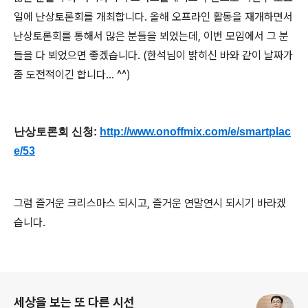
일에 난상토론회를 개최합니다. 올해 오프라인 활동을 재개하면서
난상토론회를 통해서 많은 분들을 뵈었는데, 이번 모임에서 그 분
들을 다 뵈었으면 좋겠습니다. (한석님이 밝히신 바와 같이 날짜가
좀 도전적이긴 합니다... ^^)
난상토론회 신청:
http://www.onoffmix.com/e/smartplac
e/53
그럼 즐거운 크리스마스 되시고, 즐거운 연말연시 되시기 바라겠
습니다.
로그 정보
세상을 보는 또 다른 시선