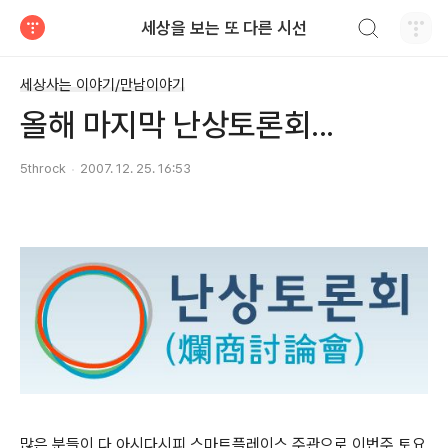
검색하기
세상을 보는 또 다른 시선
티스토리
세상사는 이야기/만남이야기
올해 마지막 난상토론회...
5throck
2007. 12. 25. 16:53
많은 분들이 다 아시다시피 스마트플레이스 주관으로 이번주 토요