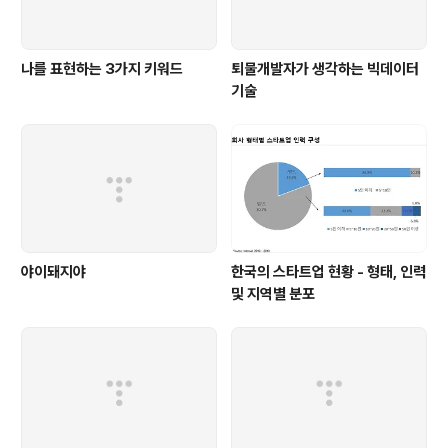
나를 표현하는 3가지 키워드
퇴물개발자가 생각하는 빅데이터
기술
야이돼지야
한국의 스타트업 현황 - 형태, 인력
및 지역별 분포