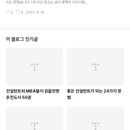
지는 못했습니다. 1차 식당 장소도 넓지 못해서 이야기를
원할하게 할 수 없었고, 2차 장소도 이동이 힘들어서 1차
0
4
2007. 9. 10.
장소 주변으로 장소가 변경이 되고... 게다가 원래 모임에서
이야기하고 했던 바와 다르게 다른 이야기들이 많이 오고
갔던 것 같습니다. 하지만, 그래도 오랫동안 보지 못했던 분
들과의 만남이 즐거웠고, 또 그분들의 살아온 인생에 대해
서 이야기를 들을 수 있어서 좋았던 것 같습니다. 또한, 다
이 블로그 인기글
른 분들과의 이야기를 통해 제 인생을 어떻게 살아야 좋을
지에 대해 많은 생각을 할 수 있어서 개인적으로는 더 좋았
던 것 같습니다. 바쁜 시간에 불구하고 모임이 오셔서 많은
좋은 이야기를 주셨던 SuJae, 풍림화산, 전설의에로팬더,
혜민아빠, 필로스, ..
컨설턴트와 MBA들이 읽을만한
좋은 컨설턴트가 되는 24가지 방
추천도서 50권
법