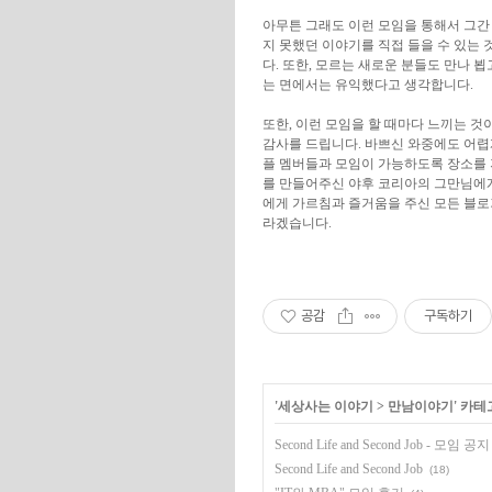
아무튼 그래도 이런 모임을 통해서 그간
지 못했던 이야기를 직접 들을 수 있는 
다. 또한, 모르는 새로운 분들도 만나 
는 면에서는 유익했다고 생각합니다.
또한, 이런 모임을 할 때마다 느끼는 
감사를 드립니다. 바쁘신 와중에도 어렵
플 멤버들과 모임이 가능하도록 장소를
를 만들어주신 야후 코리아의 그만님에게
에게 가르침과 즐거움을 주신 모든 블로거
라겠습니다.
공감
구독하기
'
세상사는 이야기
>
만남이야기
' 카
Second Life and Second Job - 모임 공지
Second Life and Second Job
(18)