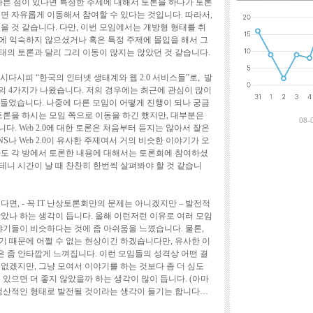
다른 점이 있다면 특정한 주제에 대해서 토론을 하다가 토론
최근에 달린 댓
면 자유롭게 이동해서 참여할 수 있다는 것입니다. 따라서,
을 것 같습니다. 다만, 이번 모임에서는 개방형 형태를 취
에 익숙하지 않으셨거나 혹은 특정 주제에 몰입을 해서 그
태의 토론과 달리 그리 이동이 많지는 않았던 것 같습니다.
시다시피 “한국의 인터넷 생태계와 웹 2.0 서비스들”로, 발
포탈 등의 4가지가 나왔습니다. 저의 경우에는 최근에 관심이 많이
 들었습니다. 나중에 다른 모임이 어떻게 진행이 되나 궁금
해 토론을 하시는 모임 쪽으로 이동을 하긴 했지만, 대부분은
08-
다. Web 2.0에 대한 토론은 처음부터 듣지는 않아서 잘은
S나 Web 2.0이 유사한 주제여서 거의 비슷한 이야기가 오
마도 각 방에서 토론한 내용에 대해서는 토론회에 참여하셨
테니 시간이 날 때 찬찬히 한번씩 살펴봐야 할 것 같습니
다면, - 꼭 IT 난상토론회만의 문제는 아니겠지만 – 발전적
았나 하는 생각이 듭니다. 올해 이런저런 이유로 여러 모임
야기들이 비슷하다는 것에 좀 아쉬움을 느꼈습니다. 물론,
기 때문에 어쩔 수 없는 현상이긴 하겠습니다만, 유사한 이
 좀 안타깝게 느껴집니다. 이런 모임들의 성격상 어떤 결
없겠지만, 그냥 모여서 이야기를 하는 것보다 좀 더 심도
 있으면 더 좋지 않았을까 하는 생각이 많이 듭니다. (아마
 생산적인 형태로 발전될 것이라는 생각이 들기는 합니다…