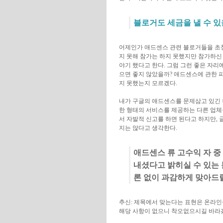
블로거도 세금을 낼 수 있
어제인가 애드센스 관련 블로거들을 초청
지 못해 참가는 하지 못했지만 참가하신
야기 했다고 한다. 그럼 그런 좋은 자
으면 좋지 않았을까? 애드센스에 관한 
지 못했는지 모르겠다.
내가 구글의 애드센스를 문제삼고 있긴 하
한 형태의 서비스를 제공하는 다른 업체
서 자발적 신고를 하면 된다고 하지만,
지는 않다고 생각한다.
애드센스 류 고수익 자 
내셨다고 밝히실 수 있는 
론 없이 과감하게 맞아드릴 
추신: 제목에서 맞는다는 표현은 온라
해당 사항이 없으니 착오없으시길 바라겠습