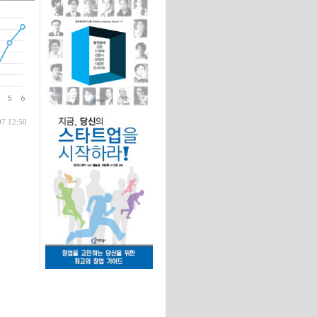
글
07 12:50