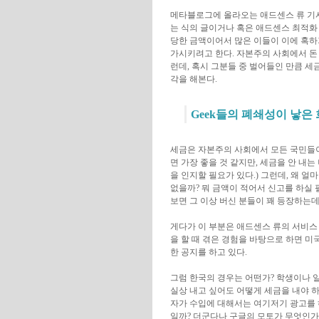
메타블로그에 올라오는 애드센스 류 기사
는 식의 글이거나 혹은 애드센스 최적화
당한 금액이어서 많은 이들이 이에 혹하
가시키려고 한다. 자본주의 사회에서 돈
런데, 혹시 그분들 중 벌어들인 만큼 세
각을 해본다.
Geek들의 폐쇄성이 낳은
세금은 자본주의 사회에서 모든 국민들이
면 가장 좋을 것 같지만, 세금을 안 내
을 인지할 필요가 있다.) 그런데, 왜 
없을까? 뭐 금액이 적어서 신고를 하실
보면 그 이상 버신 분들이 꽤 등장하는데
게다가 이 부분은 애드센스 류의 서비스
을 할 때 겪은 경험을 바탕으로 하면 미
한 공지를 하고 있다.
그럼 한국의 경우는 어떤가? 학생이나 
실상 내고 싶어도 어떻게 세금을 내야 
자가 수입에 대해서는 여기저기 광고를 
일까? 더군다나 구글의 모토가 무엇인가? "D