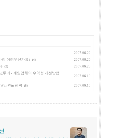
2007.06.22
 가장 어려우신가요?
2007.06.20
(4)
다
2007.06.20
(2)
넋두리 - 게임업체의 수익성 개선방법
2007.06.19
in-Win 전략
2007.06.18
(8)
시선