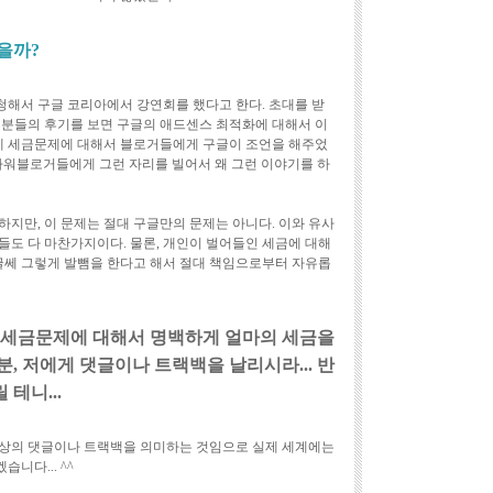
을까?
해서 구글 코리아에서 강연회를 했다고 한다. 초대를 받
 분들의 후기를 보면 구글의 애드센스 최적화에 대해서 이
리에 세금문제에 대해서 블로거들에게 구글이 조언을 해주었
파워블로거들에게 그런 자리를 빌어서 왜 그런 이야기를 하
지만, 이 문제는 절대 구글만의 문제는 아니다. 이와 유사
들도 다 마찬가지이다. 물론, 개인이 벌어들인 세금에 대해
 글쎄 그렇게 발뺌을 한다고 해서 절대 책임으로부터 자유롭
중 세금문제에 대해서 명백하게 얼마의 세금을
분, 저에게 댓글이나 트랙백을 날리시라... 반
테니...
인상의 댓글이나 트랙백을 의미하는 것임으로 실제 세계에는
니다... ^^