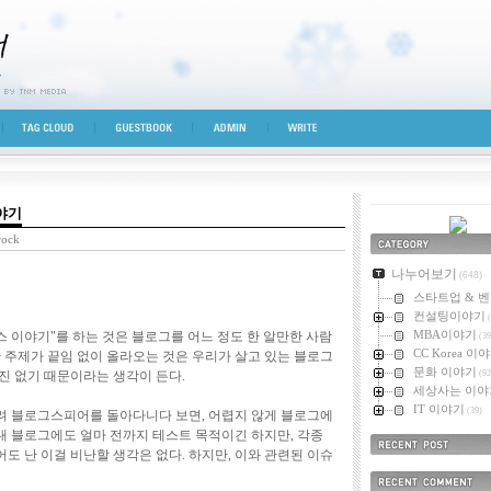
시선
TAG CLOUD
GUESTBOOK
ADMIN
WRITE
야기
rock
카테고리
나누어보기
(648)
스타트업 & 
컨설팅이야기
(
MBA이야기
 이야기"를 하는 것은 블로그를 어느 정도 한 알만한 사람
(39
CC Korea 이
 주제가 끝임 없이 올라오는 것은 우리가 살고 있는 블로그
문화 이야기
진 없기 때문이라는 생각이 든다.
(92
세상사는 이야
IT 이야기
(39)
려 블로그스피어를 돌아다니다 보면, 어렵지 않게 블로그에
 내 블로그에도 얼마 전까지 테스트 목적이긴 하지만, 각종
 난 이걸 비난할 생각은 없다. 하지만, 이와 관련된 이슈
최근에 올라온 