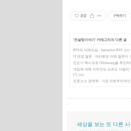
공감
구독하기
'
컨설팅이야기
' 카테고리의 다른 글
RSS의 미래모습 - Interactive RSS
(12)
IT 면접 질문 - 여러분은 어떤 질문이
인도가 맥시코로 Offshoring을 추진하
게임에 대해 아무것도 모르는 사람의 
(?)
(10)
오픈소스 경제학 - 가장 자본주의적인 W
,
세상을 보는 또 다른 