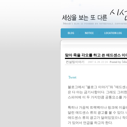
세상을 보는 또 다른 
BLOG TOP
NOTICE
LOCATION LOG
맞아 죽을 각오를 하고 쓴 애드센스 이
컨설팅이야기
5th
Posted by
2007. 6. 20. 22:24
Tweet
블로그에서 "블로그 이야기"와 "애드센스
은 다 아는 금기사항이다. 그래도 그러한
스피어에 이 두 가지만큼 공통요소를 가
특히나 가끔씩 트랙백이나 링크에 이끌
달린 애드센스 류의 광고를 볼 수 있다.
애드센스 류의 광고가 달려있었으니 적어도
가 있어서 언급을 하고자 한다.