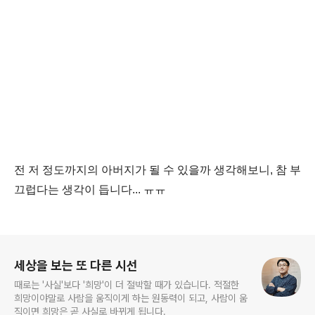
전 저 정도까지의 아버지가 될 수 있을까 생각해보니, 참 부
끄럽다는 생각이 듭니다... ㅠㅠ
로그 정보
세상을 보는 또 다른 시선
때로는 '사실'보다 '희망'이 더 절박할 때가 있습니다. 적절한
희망이야말로 사람을 움직이게 하는 원동력이 되고, 사람이 움
직이면 희망은 곧 사실로 바뀌게 됩니다.