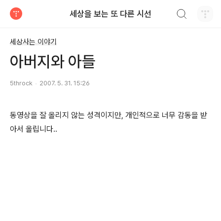
검색하기
세상을 보는 또 다른 시선
티스토리
세상사는 이야기
아버지와 아들
5throck
2007. 5. 31. 15:26
동영상을 잘 올리지 않는 성격이지만, 개인적으로 너무 감동을 받
아서 올립니다..