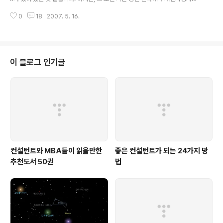
했던 바를 이루기가 상..
을 중심으로 Linux가 확산된 것만큼 많은 기업에서 채택이 되지 않고 있는 상황
0
18
2007. 5. 16.
입니다. 아직까지도 Linux는 상당히 제한된 역할만을 하고 있는 것 같고, 특히
나 대기업에서는 채택하는 곳이 거의 없는 것 같습니다. 웹스피어 상에서 상당
히 많은 분들이 오픈소스를 지지하고 있고 Linux의 장점에 대해서 항상 이야기
하지만, 대기업을 중심으로 한 많은 기업들은 Linux를 채택하고 있지 않다는 것
은 무엇을 의미하는 것일까요? 제 경험이 그러한 사유에 완벽한 답변은 되지는
이 블로그 인기글
않겠지만, 그래도 어느 정도 답변이 되지 않을까 합니다. 과거 메인프레임 시절
에..
컨설턴트와 MBA들이 읽을만한
좋은 컨설턴트가 되는 24가지 방
추천도서 50권
법