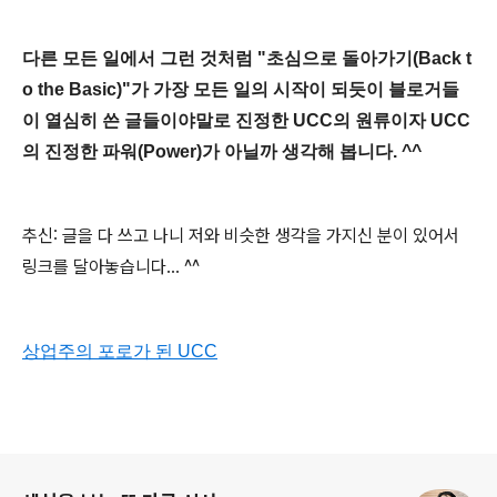
다른 모든 일에서 그런 것처럼 "초심으로 돌아가기(Back t
o the Basic)"가 가장 모든 일의 시작이 되듯이 블로거들
이 열심히 쓴 글들이야말로 진정한 UCC의 원류이자 UCC
의 진정한 파워(Power)가 아닐까 생각해 봅니다. ^^
추신: 글을 다 쓰고 나니 저와 비슷한 생각을 가지신 분이 있어서
링크를 달아놓습니다... ^^
상업주의 포로가 된 UCC
로그 정보