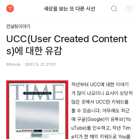
검색하기
세상을 보는 또 다른 시선
티스토리
컨설팅이야기
UCC(User Created Content
s)에 대한 유감
5throck
2007. 5. 21. 21:51
작년부터 UCC에 대한 이야기
가 많이 나오더니 요사이 상당히
많은 곳에서 UCC란 키워드를
볼 수 있습니다. 아무래도 최근
에 구글(Google)이 유투브(Yo
uTube)를 인수하고, 작년 Tim
e지가 한 해의 키워드로 You를