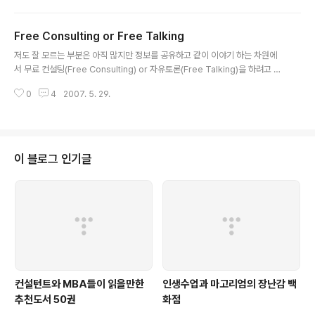
다행인 것은 제가 도착하기까지 상견례를 하시면서 가벼운 토스트를 드시고 계
셔서 토론에는 늦지 않게 합류를 한 것 같습니다. "인관관계, 맥을 짚어라"의 저
Free Consulting or Free Talking
자이신 양광모 소장님을 모시고 인맥관리에 대한 이야기가 전개가 되었는데, 주
글 내용
제가 인맥이다 보니 좋은 인맥은 무엇이며, 어떻게 좋은 인맥을 만드는가에 대
저도 잘 모르는 부분은 아직 많지만 정보를 공유하고 같이 이야기 하는 차원에
해서 많은 분들의 생각을 들을 수 있었습니다. 다만 좀 시간이 그리 많지 않아서
서 무료 컨설팅(Free Consulting) or 자유토론(Free Talking)을 하려고 합
패널 분들도 참여를..
니다. 그다지 특별한 것은 아니고 제가 다루고 있는 주제 - 컨설팅, MBA, IT -
0
4
2007. 5. 29.
에 대해서 관심이 있는 분들과 한달에 한번 정도 이야기를 하는 정도의 수준에
서 모임을 갖고자 합니다. 주제는 앞서 언급한 주제를 중심으로 어떤 주제도 가
능하며 전체 진행은 대략 1-2시간 내에 이야기를 할 수 있는 테마를 정해서 진
행을 하면 좋을 것 같습니다. 대략 20분 이내의 모임을 대상으로 전개를 하는
것을 생각하고 있고, 일단은 제가 모임을 주관할 수도 있겠지만 위의 주제로 모
이 블로그 인기글
여서 모임을 갖고 계신 분들을 대상으로 제가 게스트 형태로 참가하는..
컨설턴트와 MBA들이 읽을만한
인생수업과 마고리엄의 장난감 백
추천도서 50권
화점