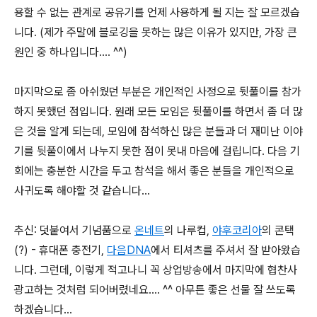
용할 수 없는 관계로 공유기를 언제 사용하게 될 지는 잘 모르겠습
니다. (제가 주말에 블로깅을 못하는 많은 이유가 있지만, 가장 큰
원인 중 하나입니다.... ^^)
마지막으로 좀 아쉬웠던 부분은 개인적인 사정으로 뒷풀이를 참가
하지 못했던 점입니다. 원래 모든 모임은 뒷풀이를 하면서 좀 더 많
은 것을 알게 되는데, 모임에 참석하신 많은 분들과 더 재미난 이야
기를 뒷풀이에서 나누지 못한 점이 못내 마음에 걸립니다. 다음 기
회에는 충분한 시간을 두고 참석을 해서 좋은 분들을 개인적으로
사귀도록 해야할 것 같습니다...
추신: 덧붙여서 기념품으로
온네트
의 나루컵,
야후코리아
의 콘택
(?) - 휴대폰 충전기,
다음DNA
에서 티셔츠를 주셔서 잘 받아왔습
니다. 그런데, 이렇게 적고나니 꼭 상업방송에서 마지막에 협찬사
광고하는 것처럼 되어버렸네요.... ^^ 아무튼 좋은 선물 잘 쓰도록
하겠습니다...