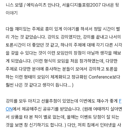
니스 모델 / 에릭슈미츠 만나다, 서울디지틀포럼2007 다녀온 뒷
이야기
다들 재미있는 주제로 흥미 있게 이야기를 하셔서 정말 시간이 빨
리 가는 것 같았습니다. 강의도 강의였지만, 강의를 끝내고 나서의
토론시간이 더 좋았던 것 같고, 하나의 주제에 대해 각기 다른 시각
을 갖을 수 있다는 것이 이런 모임만의 장점이 아닐까 생각을 해보
게 되었습니다. (이런 형식의 모임을 처음 참가하였는데, 다양한
주제로 다양한 분야에 종사하는 분들이 모여서 강의하고 토론을
하는 이런 형태의 모임이 체계화되고 정규화된 Conference보다
훨씬 나은 것 같다고 생각이 듭니다… )
강의를 모두 마치고 선물추첨이 있었는데 이번에도 재수가 좋게
F
ON
에서 제공해주신 공유기를 받았습니다. (원래 여태까지 살아면
서 상품을 타 본 적이 별로 없는데, 올해는 이벤트 당첨이 잘 되는
것을 보면 참 신기하기도 합니다. ) 다만, 저희 집에서 인터넷을 사