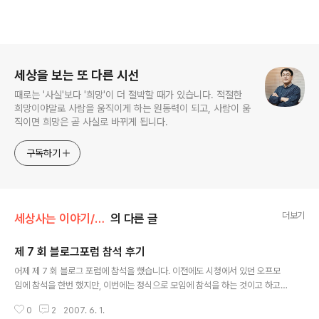
로그 정보
세상을 보는 또 다른 시선
때로는 '사실'보다 '희망'이 더 절박할 때가 있습니다. 적절한
희망이야말로 사람을 움직이게 하는 원동력이 되고, 사람이 움
직이면 희망은 곧 사실로 바뀌게 됩니다.
구독하기
더보기
세상사는 이야기/만남이야기
의 다른 글
제 7 회 블로그포럼 참석 후기
글 내용
어제 제 7 회 블로그 포럼에 참석을 했습니다. 이전에도 시청에서 있던 오프모
임에 참석을 한번 했지만, 이번에는 정식으로 모임에 참석을 하는 것이고 하고,
또 포럼 패널 신청을 해서 나름 시간에 맞추어서 도착을 하려고 했는데 회의가
0
2
2007. 6. 1.
길어지는 관계로 이번에도 좀 늦게 도착을 하고야 말았습니다. 그래도 불행 중