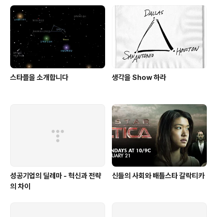
스타플을 소개합니다
생각을 Show 하라
성공기업의 딜레마 - 혁신과 전략
신들의 사회와 배틀스타 갈락티카
의 차이