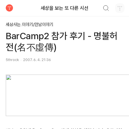
검색하기
세상을 보는 또 다른 시선
티스토리
세상사는 이야기/만남이야기
BarCamp2 참가 후기 - 명불허
전(名不虛傳)
5throck
2007. 6. 4. 21:36