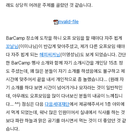
래도 상당히 어려운 주제를 골랐던 것 같습니다.
invalid-file
BarCamp 장소에 도착을 하니 오프 모임을 할 때마다 자주 뵙게
꼬날님
(이미나님)이 반갑게 맞아주셨고, 제가 다른 오프모임 때마
다 자주 뵙게 되는
해피씨커님
(이영성님)도 보게 되었습니다. 간단
한 BarCamp 행사 소개와 함께 자기 소개시간을 개인당 15초 정
도 주셨는데, 꽤 많은 분들이 자기 소개를 하셨음에도 불구하고 제
시간에 맞추어서 끝을 내서 개인적으로 좀 놀랬습니다… (원래 자
기 소개를 하다 보면 시간이 넘어가거나 모자라는 것이 일반적인
데, 아무래도 오프모임을 많이 다녀보신 분들의 내공이 느껴집니
다… ^^) 점심은 다음
다음세대재단
에서 제공해주셔서 1층 야외에
서 먹게 되었는데, 워낙 많은 인원이어서 실내에서 식사를 하는 것
보다 파란 하늘과 맑은 공기를 마시면서 먹는 것이 더 좋았던 것 같
습니다.