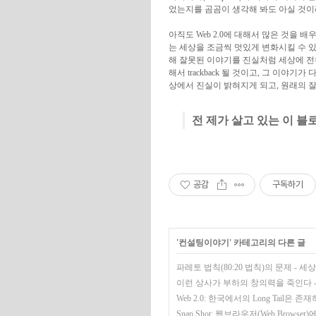
었는지를 곰곰이 생각해 봐도 아실 것이
아직도 Web 2.0에 대해서 많은 것을 
는 세상을 조금씩 멋있게 변화시킬 수 있
해 잘못된 이야기를 진실처럼 세상에 전
해서 trackback 될 것이고, 그 이
상에서 진실이 밝혀지게 되고, 원래의 
전 제가 살고 있는 이 
공감
구독하기
'
컨설팅이야기
' 카테고리의 다른 글
파레토 법칙(80:20 법칙)의 문제 -
이런 상사가 부하의 창의력을 죽인다 
Web 2.0: 한국에서의 Long Tail은 
Snap Shot: 웹브라우저(Web Browse