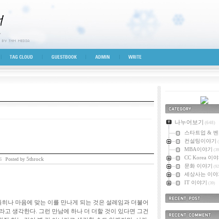
시선
TAG CLOUD
GUESTBOOK
ADMIN
WRITE
카테고리
나누어보기
(648)
스타트업 & 
컨설팅이야기
(
MBA이야기
(39
CC Korea 이
5throck
Posted by
36
문화 이야기
(92
세상사는 이야
IT 이야기
(39)
특히나 마음에 맞는 이를 만나게 되는 것은 설레임과 더불어
최근에 올라온 
고 생각한다. 그런 만남에 하나 더 더할 것이 있다면 그건