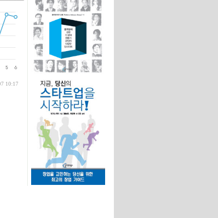
글
07 10:17