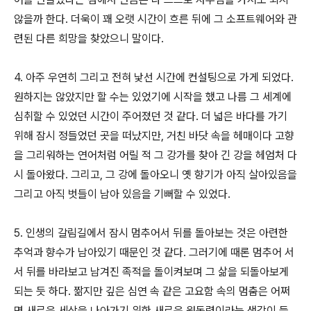
않을까 한다. 더욱이 꽤 오랫 시간이 흐른 뒤에 그 소프트웨어와 관
련된 다른 희망을 찾았으니 말이다.
4. 아주 우연히 그리고 전혀 낯선 시간에 컨설팅으로 가게 되었다.
원하지는 않았지만 할 수는 있었기에 시작을 했고 나름 그 세계에
심취할 수 있었던 시간이 주어졌던 것 같다. 더 넓은 바다를 가기
위해 잠시 정들었던 곳을 떠났지만, 거친 바닷 속을 헤매이다 고향
을 그리워하는 연어처럼 어릴 적 그 강가를 찾아 긴 강을 헤엄처 다
시 돌아왔다. 그리고, 그 강에 돌아오니 옛 향기가 아직 살아있음을
그리고 아직 벗들이 남아 있음을 기뻐할 수 있었다.
5. 인생의 갈림길에서 잠시 멈추어서 뒤를 돌아보는 것은 아련한
추억과 향수가 남아있기 때문인 것 같다. 그러기에 때론 멈추어 서
서 뒤를 바라보고 남겨진 족적을 돌이켜보며 그 삶을 되돌아보게
되는 듯 하다. 짦지만 깊은 심연 속 같은 고요함 속의 멈춤은 어쩌
면 새로운 세상을 나아가기 위한 새로운 원동력이라는 생각이 들