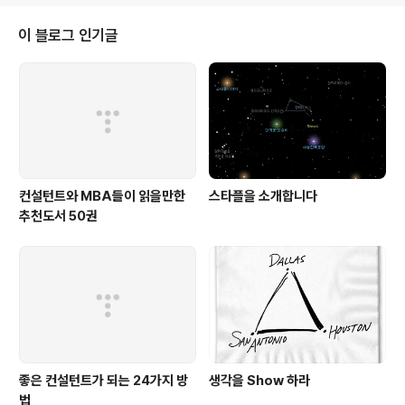
이니 말이다. 2. 높은 하늘을 나는 것을 항상 좋아하지만, 낮게 날아서 가고 싶을
때도 있다. 푸른 창공에서 벗어나는 것은 힘이 들지만, 저 높이 날면서 평상 시
이 블로그 인기글
흐릿하게만 보았던 것들과 바빠서 무..
컨설턴트와 MBA들이 읽을만한
스타플을 소개합니다
추천도서 50권
좋은 컨설턴트가 되는 24가지 방
생각을 Show 하라
법