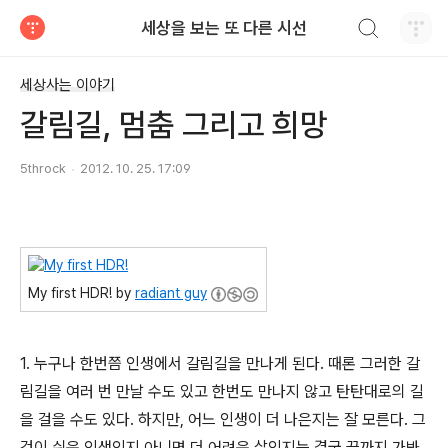
검색하기
세상을 보는 또 다른 시선
티스토리
세상사는 이야기
갈림길, 멈춤 그리고 희망
5throck
2012. 10. 25. 17:09
My first HDR! by
radiant guy
1. 누구나 한번쯤 인생에서 갈림길을 만나게 된다. 때론 그러한 갈
림길을 여러 번 만날 수도 있고 한번도 만나지 않고 탄탄대로의 길
을 걸을 수도 있다. 하지만, 어느 인생이 더 나은지는 잘 모른다. 그
것이 쉬운 인생인지 아니면 더 어려운 삶인지는 결국 끝까지 가봐