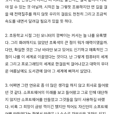
야 알 수 있는 것 아닐까. 시작은 늘 그렇듯 조용하지만 먼 길을 걸
을 때 전력질주를 하지 않듯 우리의 걸음도 천천히 그리고 조금씩
속도를 내면서 달려갈 필요가 있을 듯 하다.
2. 초등학교 시절 그린 모니터의 깜빡이는 커서는 늘 나를 유혹했
다. 그리 화려하지도 않았던 초록색의 큰 점이 뭐가 매력이였을까.
다만, 확실한 것은 그냥 바라만 보고 있어도 신기하고 매혹적인 그
점이 나를 이 세계로 이끌었다는 것이다. 난 그렇게 컴퓨터의 세계
로 그리고 프로그래밍의 세계로 한걸음씩 걸어나갔고 대학의 무더
운 여름날에도 도서관에 앉아 그 세계에 빠져서 살았다.
3. 어쩌면 그런 연유로 좀 더 많은 생각을 하지 않고 회사로 들어왔
던 것 같다. 소프트웨어의 미래를 보고 들어왔고 그로 인해 대단하
지 않지만 소프트웨어를 만들었고 그것들을 많이 사용하길 바랬
다. 비록 그 희망이 금방 꺽이긴 했지만 적어도 자신만의 소프트웨
어를 만들었다는 점에서 만큼은 나 스스로 자부심을 가져도 되지