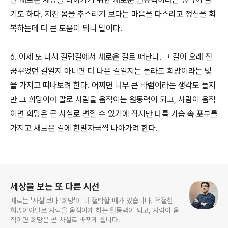
기도 하다. 지친 몸을 추스리기 보다는 마음을 다스리고 정신을 회
복하는데 더 큰 도움이 되니 말이다.
6. 이제 또 다시 갈림길에서 새로운 길로 떠난다. 그 길이 오래 전
꿈꾸었던 길일지 아니면 더 나은 길일지는 몰라도 희망이라는 빛
을 가지고 떠나보려 한다. 어쩌면 너무 큰 바램이라는 생각도 들지
만 그 희망이야 말로 사람을 움직이는 원동력이 되고, 사람이 움직
이면 희망은 곧 사실로 변할 수 있기에 작지만 나름 가슴 속 포부를
가지고 새로운 길에 한발자국씩 나아가려 한다.
로그 정보
세상을 보는 또 다른 시선
때로는 '사실'보다 '희망'이 더 절박할 때가 있습니다. 적절한
희망이야말로 사람을 움직이게 하는 원동력이 되고, 사람이 움
직이면 희망은 곧 사실로 바뀌게 됩니다.